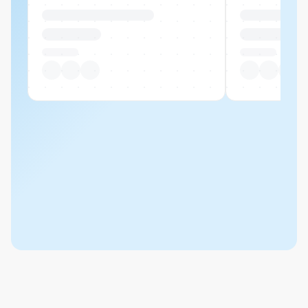
Produktname Beispiel
Produktname 
CHF 00.00
CHF 00.00
Pro Stück
Pro Stück