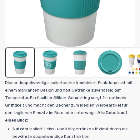
Dieser doppelwandige Isolierbecher kombiniert Funktionalität mit
einem markanten Design und hält Getränke zuverlässig auf
Temperatur. Ein flexibler Silikon-Schutzring sorgt für optimale
Griffigkeit und macht den Becher zum idealen Werbeartikel für
den täglichen Einsatz im Büro oder unterwegs.
Alle Details auf
einen Blick:
Nutzen:
Isoliert Heiss- und Kaltgetränke effizient durch die
bewährte doppelwandige Konstruktion