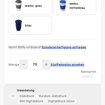
weiss, 
weiss, grau
mittelblau
blau
Nicht 100% on Brand?
Sonderanfertigung anfragen
Menge
Staffelpreise ansehen
Basispreis
CHF 5.71
Veredelung
Siebdruck
Rundum-Siebdruck
360 Digitaldruck
Digitaldruck Gloss