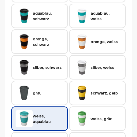
aquablau, 
aquablau, 
schwarz
weiss
orange, 
orange, weiss
schwarz
silber, schwarz
silber, weiss
grau
schwarz, gelb
weiss, 
weiss, grün
aquablau