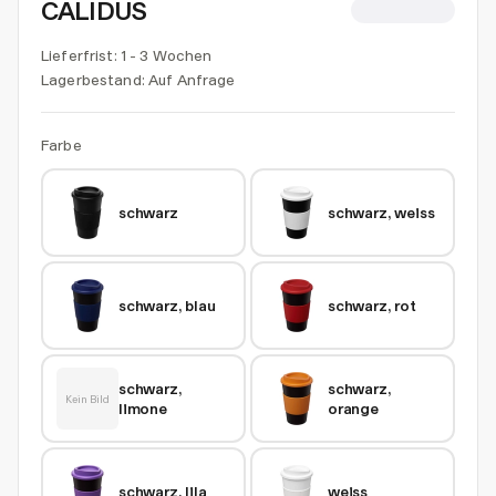
CALIDUS
CHF 5.71
Lieferfrist: 1 - 3 Wochen
Lagerbestand:
Auf Anfrage
Farbe
schwarz
schwarz, weiss
schwarz, blau
schwarz, rot
schwarz, 
schwarz, 
Kein Bild
limone
orange
schwarz, lila
weiss