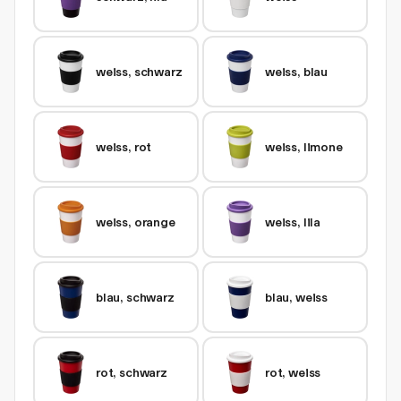
weiss, schwarz
weiss, blau
weiss, rot
weiss, limone
weiss, orange
weiss, lila
blau, schwarz
blau, weiss
rot, schwarz
rot, weiss