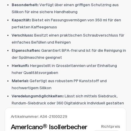
Besonderheit:
Verfügt über einen griffigen Schutzring aus
Silikon für eine sichere Handhabung
Kapazität:
Bietet ein Fassungsvermögen von 350 ml für den
perfekten Kaffeegenuss
Verschluss:
Besitzt einen praktischen Schraubverschluss für
einfaches Befüllen und Reinigen
Eigenschaften:
Garantiert BPA-frei und ist für die Reinigung in
der Spülmaschine geeignet
Herkunft:
Hergestellt in Grossbritannien unter Einhaltung
hoher Qualitätsvorgaben
Material:
Gefertigt aus robustem PP Kunststoff und
hochwertigem Silikon
Veredelungsmöglichkeiten:
Lässt sich mittels Siebdruck,
Rundum-Siebdruck oder 360 Digitaldruck individuell gestalten
Artikelnummer:
A34-21000229
Americano® Isolierbecher
Richtpreis