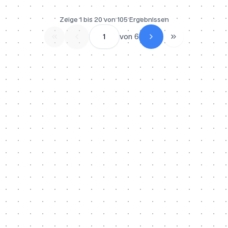
Zeige
1
bis
20
von
105
Ergebnissen
1
von
6