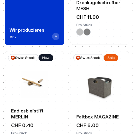
Drehkugelschreiber
MESH
CHF 11.00
Pro Stück
Wir produzieren
es.
Swiss Stock
New
Swiss Stock
Sale
Endlosbleistift
MERLIN
Faltbox MAGAZINE
CHF 0.40
CHF 6.00
Pro Stück
Pro Stück