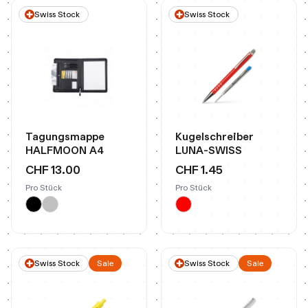
Swiss Stock
Swiss Stock
Tagungsmappe
Kugelschreiber
HALFMOON A4
LUNA-SWISS
CHF 13.00
CHF 1.45
Pro Stück
Pro Stück
Swiss Stock
Sale
Swiss Stock
Sale