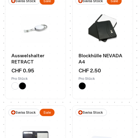
Swiss Stock
Sale
Swiss Stock
Sale
Ausweishalter
Blockhülle NEVADA
RETRACT
A4
CHF 0.95
CHF 2.50
Pro Stück
Pro Stück
Swiss Stock
Sale
Swiss Stock