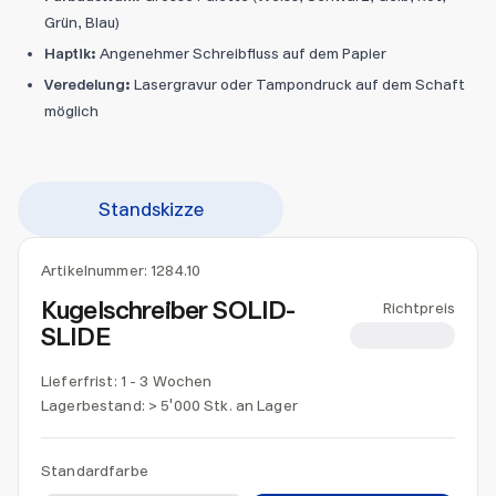
Grün, Blau)
Haptik:
Angenehmer Schreibfluss auf dem Papier
Veredelung:
Lasergravur oder Tampondruck auf dem Schaft
möglich
Standskizze
Artikelnummer:
1284.10
Kugelschreiber SOLID-
Richtpreis
SLIDE
CHF 0.55
Lieferfrist: 1 - 3 Wochen
Lagerbestand:
> 5'000 Stk. an Lager
Standardfarbe