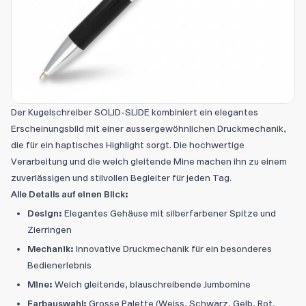
Der Kugelschreiber SOLID-SLIDE kombiniert ein elegantes
Erscheinungsbild mit einer aussergewöhnlichen Druckmechanik,
die für ein haptisches Highlight sorgt. Die hochwertige
Verarbeitung und die weich gleitende Mine machen ihn zu einem
zuverlässigen und stilvollen Begleiter für jeden Tag.
Alle Details auf einen Blick:
Design:
Elegantes Gehäuse mit silberfarbener Spitze und
Zierringen
Mechanik:
Innovative Druckmechanik für ein besonderes
Bedienerlebnis
Mine:
Weich gleitende, blauschreibende Jumbomine
Farbauswahl:
Grosse Palette (Weiss, Schwarz, Gelb, Rot,