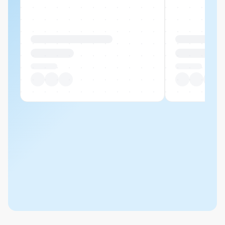
Produktname Beispiel
Produktname 
CHF 00.00
CHF 00.00
Pro Stück
Pro Stück