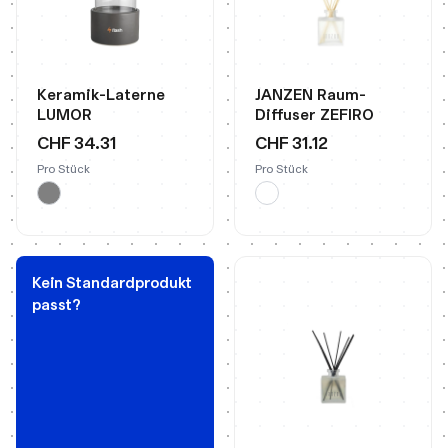
Keramik-Laterne
JANZEN Raum-
LUMOR
Diffuser ZEFIRO
CHF 34.31
CHF 31.12
Pro Stück
Pro Stück
Kein Standardprodukt
passt?