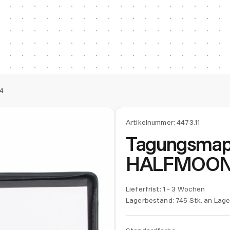
4
Artikelnummer:
4473.11
Tagungsma
HALFMOON
Lieferfrist: 1 - 3 Wochen
Lagerbestand:
745 Stk. an Lage