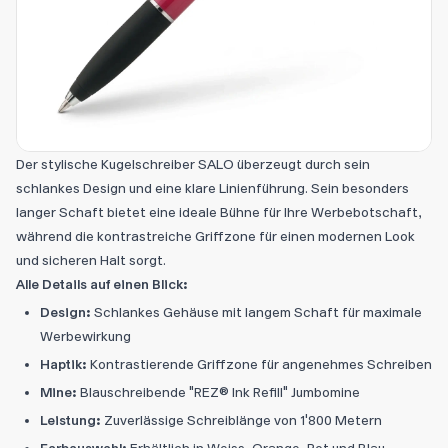
Der stylische Kugelschreiber SALO überzeugt durch sein
schlankes Design und eine klare Linienführung. Sein besonders
langer Schaft bietet eine ideale Bühne für Ihre Werbebotschaft,
während die kontrastreiche Griffzone für einen modernen Look
und sicheren Halt sorgt.
Alle Details auf einen Blick:
Design:
Schlankes Gehäuse mit langem Schaft für maximale
Werbewirkung
Haptik:
Kontrastierende Griffzone für angenehmes Schreiben
Mine:
Blauschreibende "REZ® Ink Refill" Jumbomine
Leistung:
Zuverlässige Schreiblänge von 1'800 Metern