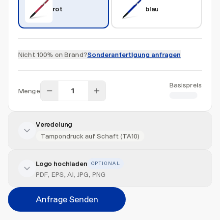
rot
blau
Nicht 100% on Brand?
Sonderanfertigung anfragen
Basispreis
Menge
CHF 0.45
Veredelung
Tampondruck auf Schaft (TA10)
Logo hochladen
OPTIONAL
Veredelung hinzufügen
PDF, EPS, AI, JPG, PNG
Veredelungsart
Anfrage Senden