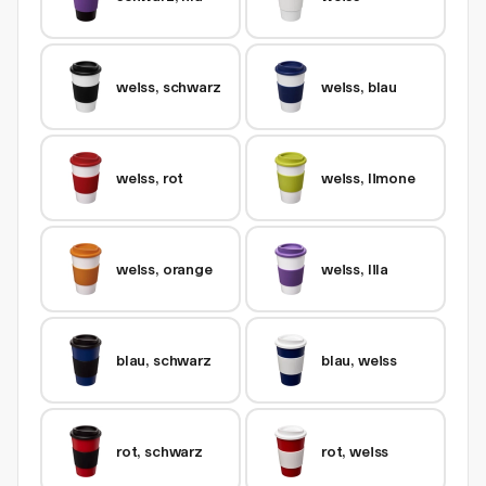
weiss, schwarz
weiss, blau
weiss, rot
weiss, limone
weiss, orange
weiss, lila
blau, schwarz
blau, weiss
rot, schwarz
rot, weiss