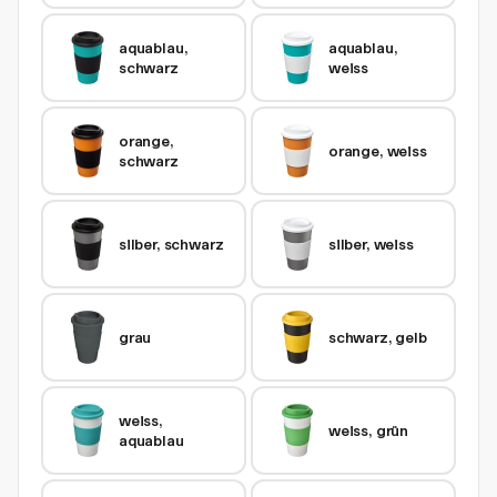
aquablau, 
aquablau, 
schwarz
weiss
orange, 
orange, weiss
schwarz
silber, schwarz
silber, weiss
grau
schwarz, gelb
weiss, 
weiss, grün
aquablau