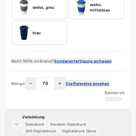
weiss, 
weiss, grau
mittelblau
blau
Nicht 100% on Brand?
Sonderanfertigung anfragen
Menge
Staffelpreise ansehen
Basispreis
CHF 5.71
Veredelung
Siebdruck
Rundum-Siebdruck
360 Digitaldruck
Digitaldruck Gloss