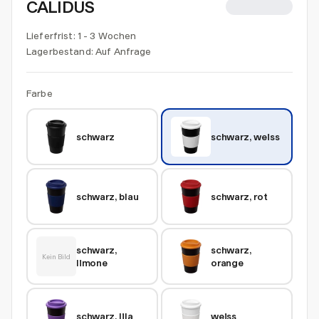
CALIDUS
CHF 5.71
Lieferfrist: 1 - 3 Wochen
Lagerbestand:
Auf Anfrage
Farbe
schwarz
schwarz, weiss
schwarz, blau
schwarz, rot
schwarz, 
schwarz, 
Kein Bild
limone
orange
schwarz, lila
weiss