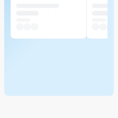
Produktname Beispiel
Produktname 
CHF 00.00
CHF 00.00
Pro Stück
Pro Stück