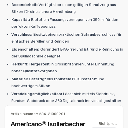
Besonderheit:
Verfügt über einen griffigen Schutzring aus
Silikon für eine sichere Handhabung
Kapazität:
Bietet ein Fassungsvermögen von 350 ml für den
perfekten Kaffeegenuss
Verschluss:
Besitzt einen praktischen Schraubverschluss für
einfaches Befüllen und Reinigen
Eigenschaften:
Garantiert BPA-frei und ist für die Reinigung in
der Spülmaschine geeignet
Herkunft:
Hergestellt in Grossbritannien unter Einhaltung
hoher Qualitätsvorgaben
Material:
Gefertigt aus robustem PP Kunststoff und
hochwertigem Silikon
Veredelungsmöglichkeiten:
Lässt sich mittels Siebdruck,
Rundum-Siebdruck oder 360 Digitaldruck individuell gestalten
Artikelnummer:
A34-21000201
Americano® Isolierbecher
Richtpreis