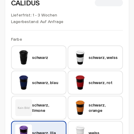
CALIDUS
CHF 5.71
Lieferfrist: 1 - 3 Wochen
Lagerbestand:
Auf Anfrage
Farbe
schwarz
schwarz, weiss
schwarz, blau
schwarz, rot
schwarz, 
schwarz, 
Kein Bild
limone
orange
schwarz, lila
weiss