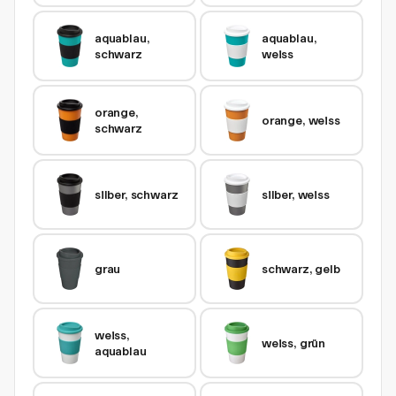
aquablau, 
aquablau, 
schwarz
weiss
orange, 
orange, weiss
schwarz
silber, schwarz
silber, weiss
grau
schwarz, gelb
weiss, 
weiss, grün
aquablau