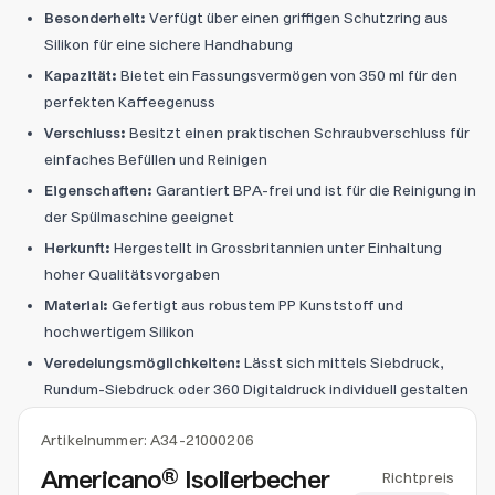
Besonderheit:
Verfügt über einen griffigen Schutzring aus
Silikon für eine sichere Handhabung
Kapazität:
Bietet ein Fassungsvermögen von 350 ml für den
perfekten Kaffeegenuss
Verschluss:
Besitzt einen praktischen Schraubverschluss für
einfaches Befüllen und Reinigen
Eigenschaften:
Garantiert BPA-frei und ist für die Reinigung in
der Spülmaschine geeignet
Herkunft:
Hergestellt in Grossbritannien unter Einhaltung
hoher Qualitätsvorgaben
Material:
Gefertigt aus robustem PP Kunststoff und
hochwertigem Silikon
Veredelungsmöglichkeiten:
Lässt sich mittels Siebdruck,
Rundum-Siebdruck oder 360 Digitaldruck individuell gestalten
Artikelnummer:
A34-21000206
Americano® Isolierbecher
Richtpreis