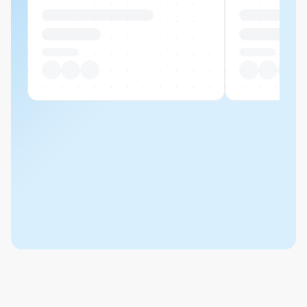
Produktname Beispiel
Produktname 
CHF 00.00
CHF 00.00
Pro Stück
Pro Stück