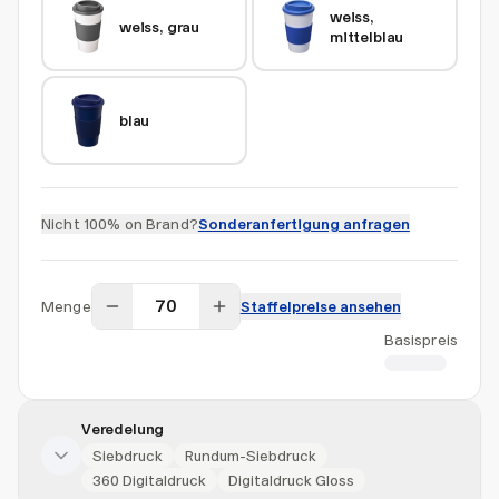
weiss, 
weiss, grau
mittelblau
blau
Nicht 100% on Brand?
Sonderanfertigung anfragen
Menge
Staffelpreise ansehen
Basispreis
CHF 5.71
Veredelung
Siebdruck
Rundum-Siebdruck
360 Digitaldruck
Digitaldruck Gloss