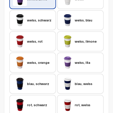
weiss, schwarz
weiss, blau
weiss, rot
weiss, limone
weiss, orange
weiss, lila
blau, schwarz
blau, weiss
rot, schwarz
rot, weiss