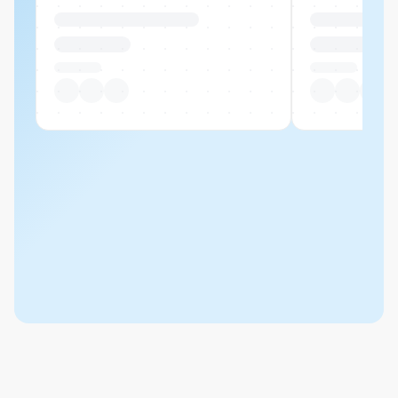
Produktname Beispiel
Produktname 
CHF 00.00
CHF 00.00
Pro Stück
Pro Stück