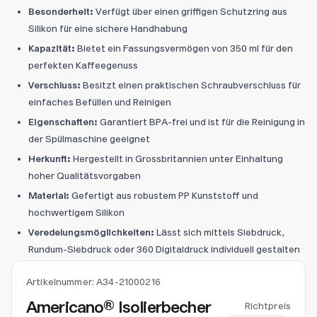
Besonderheit:
Verfügt über einen griffigen Schutzring aus
Silikon für eine sichere Handhabung
Kapazität:
Bietet ein Fassungsvermögen von 350 ml für den
perfekten Kaffeegenuss
Verschluss:
Besitzt einen praktischen Schraubverschluss für
einfaches Befüllen und Reinigen
Eigenschaften:
Garantiert BPA-frei und ist für die Reinigung in
der Spülmaschine geeignet
Herkunft:
Hergestellt in Grossbritannien unter Einhaltung
hoher Qualitätsvorgaben
Material:
Gefertigt aus robustem PP Kunststoff und
hochwertigem Silikon
Veredelungsmöglichkeiten:
Lässt sich mittels Siebdruck,
Rundum-Siebdruck oder 360 Digitaldruck individuell gestalten
Artikelnummer:
A34-21000216
Americano® Isolierbecher
Richtpreis