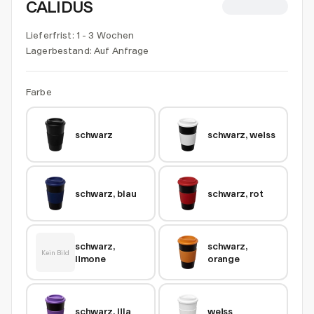
CALIDUS
CHF 5.71
Lieferfrist: 1 - 3 Wochen
Lagerbestand:
Auf Anfrage
Farbe
schwarz
schwarz, weiss
schwarz, blau
schwarz, rot
schwarz, 
schwarz, 
Kein Bild
limone
orange
schwarz, lila
weiss