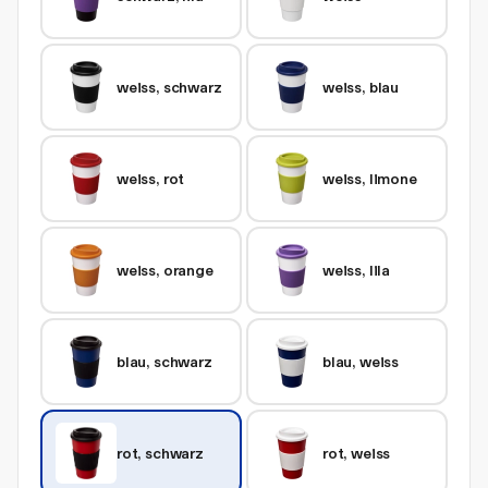
weiss, schwarz
weiss, blau
weiss, rot
weiss, limone
weiss, orange
weiss, lila
blau, schwarz
blau, weiss
rot, schwarz
rot, weiss