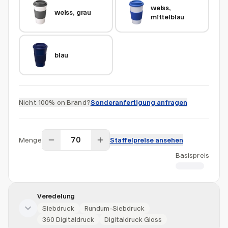
weiss, 
weiss, grau
mittelblau
blau
Nicht 100% on Brand?
Sonderanfertigung anfragen
Menge
Staffelpreise ansehen
Basispreis
CHF 5.71
Veredelung
Siebdruck
Rundum-Siebdruck
360 Digitaldruck
Digitaldruck Gloss