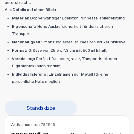
unterstreicht.
Alle Details auf einen Blick:
Material:
Doppelwandiger Edelstahl für beste Isolierleistung
Eigenschaft:
Hohe Auslaufsicherheit für den sicheren
Transport
Nachhaltigkeit:
Pflanzung eines Baumes pro Artikel inklusive
Format:
Grösse von 25,5 x 7,3 cm mit 500 ml Inhalt
Veredelung:
Perfekt für Lasergravur, Tampondruck oder
Digitaldruck (auch rundum)
Individualisierung:
Einzelnamen auf Metall für eine
persönliche Note möglich
Standskizze
Artikelnummer:
7925.16