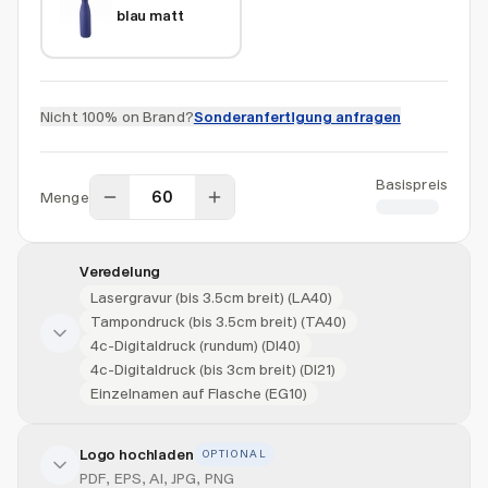
blau matt
Nicht 100% on Brand?
Sonderanfertigung anfragen
Basispreis
Menge
CHF 0.00
Veredelung
Lasergravur (bis 3.5cm breit) (LA40)
Tampondruck (bis 3.5cm breit) (TA40)
4c-Digitaldruck (rundum) (DI40)
4c-Digitaldruck (bis 3cm breit) (DI21)
Einzelnamen auf Flasche (EG10)
Logo hochladen
OPTIONAL
Veredelung hinzufügen
PDF, EPS, AI, JPG, PNG