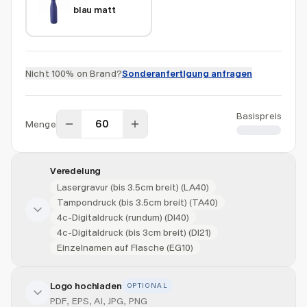
blau matt
Nicht 100% on Brand?
Sonderanfertigung anfragen
Basispreis
Menge
CHF 13.50
Veredelung
Lasergravur (bis 3.5cm breit) (LA40)
Tampondruck (bis 3.5cm breit) (TA40)
4c-Digitaldruck (rundum) (DI40)
4c-Digitaldruck (bis 3cm breit) (DI21)
Einzelnamen auf Flasche (EG10)
Logo hochladen
OPTIONAL
Veredelung hinzufügen
PDF, EPS, AI, JPG, PNG