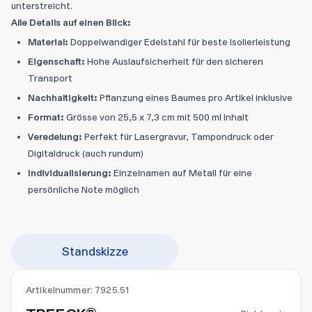
unterstreicht.
Alle Details auf einen Blick:
Material:
Doppelwandiger Edelstahl für beste Isolierleistung
Eigenschaft:
Hohe Auslaufsicherheit für den sicheren
Transport
Nachhaltigkeit:
Pflanzung eines Baumes pro Artikel inklusive
Format:
Grösse von 25,5 x 7,3 cm mit 500 ml Inhalt
Veredelung:
Perfekt für Lasergravur, Tampondruck oder
Digitaldruck (auch rundum)
Individualisierung:
Einzelnamen auf Metall für eine
persönliche Note möglich
Standskizze
Artikelnummer:
7925.51