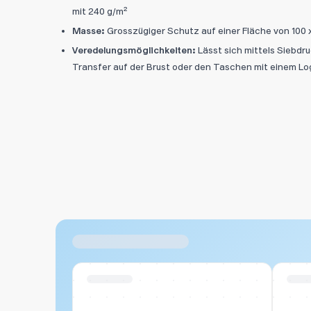
mit 240 g/m²
Masse:
Grosszügiger Schutz auf einer Fläche von 100 
Veredelungsmöglichkeiten:
Lässt sich mittels Siebdr
Transfer auf der Brust oder den Taschen mit einem L
Ähnliche Produkte
Swiss Stock
Swiss