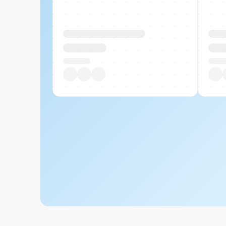
Produktname Beispiel
Prod
CHF 00.00
CHF
Pro Stück
Pro S