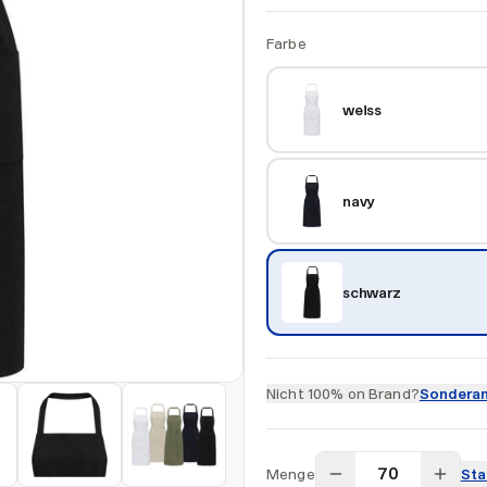
Farbe
weiss
navy
schwarz
Nicht 100% on Brand?
Sonderan
Menge
Sta