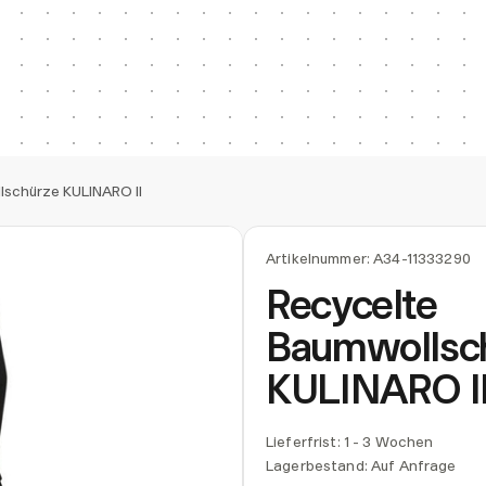
lschürze KULINARO II
Artikelnummer:
A34-11333290
Recycelte
Baumwollsc
KULINARO I
Lieferfrist: 1 - 3 Wochen
Lagerbestand:
Auf Anfrage