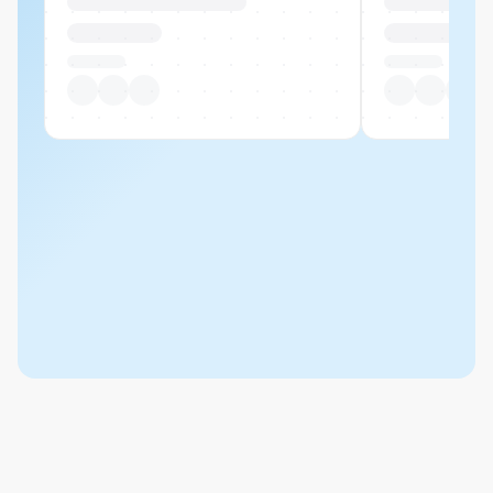
Produktname Beispiel
Produktname 
CHF 00.00
CHF 00.00
Pro Stück
Pro Stück