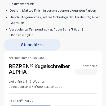
Dokumental®Ink
Design:
Mattes Finish in verschiedenen eleganten Farben
Haptik:
Angenehmes, sattes Schreibgefühl für den täglichen
Gebrauch
Veredelung:
Tampondruck auf dem Schaft über 2
Flächen möglich
Standskizze
Artikelnummer:
1400.00
REZPEN® Kugelschreiber
Richtpreis
ALPHA
CHF 1.85
Lieferfrist: 1 - 3 Wochen
Lagerbestand:
> 5'000 Stk. an Lager
REZPEN®-Farbe