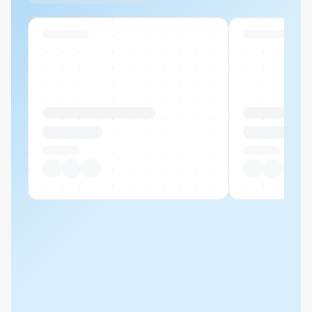
Swiss Stock
Swiss Stock
Produktname Beispiel
Produktname 
CHF 00.00
CHF 00.00
Pro Stück
Pro Stück