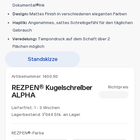
Dokumental®Ink
Design:
Mattes Finish in verschiedenen eleganten Farben
Haptik:
Angenehmes, sattes Schreibgefühl für den täglichen
Gebrauch
Veredelung:
Tampondruck auf dem Schaft über 2
Flächen möglich
Standskizze
Artikelnummer:
1400.90
REZPEN® Kugelschreiber
Richtpreis
ALPHA
CHF 1.85
Lieferfrist: 1 - 3 Wochen
Lagerbestand:
3'044 Stk. an Lager
REZPEN®-Farbe