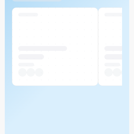
Swiss Stock
Swiss Stock
Produktname Beispiel
Produktname 
CHF 00.00
CHF 00.00
Pro Stück
Pro Stück