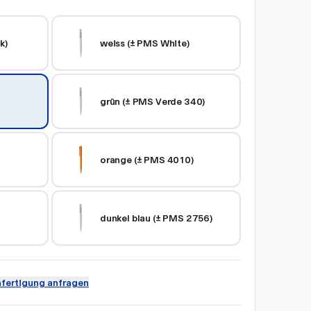
k)
weiss (± PMS White)
grün (± PMS Verde 340)
orange (± PMS 4010)
dunkel blau (± PMS 2756)
fertigung anfragen