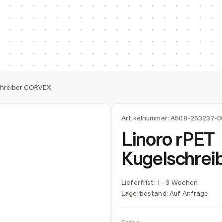
chreiber CORVEX
Artikelnummer:
A508-263237-0
Linoro rPET
Kugelschre
Lieferfrist: 1 - 3 Wochen
Lagerbestand:
Auf Anfrage