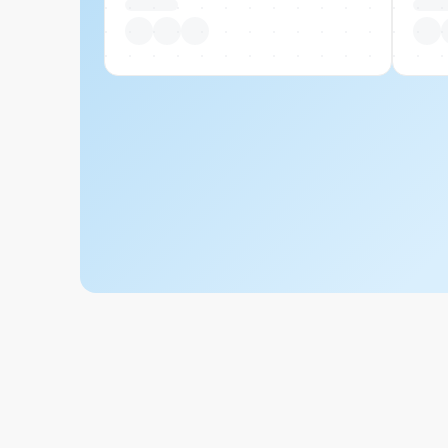
Pro Stück
Pro S