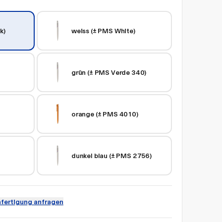
k)
weiss (± PMS White)
grün (± PMS Verde 340)
orange (± PMS 4010)
dunkel blau (± PMS 2756)
fertigung anfragen