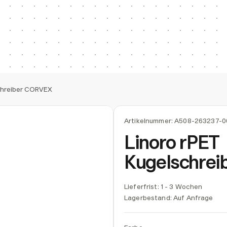
chreiber CORVEX
Artikelnummer:
A508-263237-0
Linoro rPET
Kugelschre
Lieferfrist: 1 - 3 Wochen
Lagerbestand:
Auf Anfrage