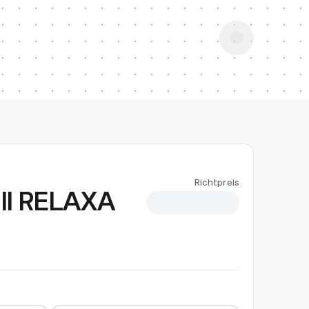
Richtpreis
all RELAXA
CHF 1.04