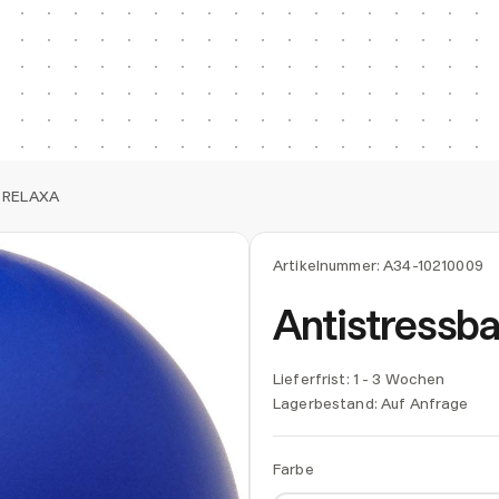
l RELAXA
Artikelnummer:
A34-10210009
Antistressb
Lieferfrist: 1 - 3 Wochen
Lagerbestand:
Auf Anfrage
Farbe