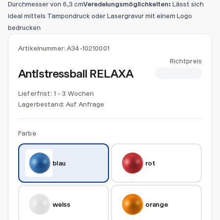
Durchmesser von 6,3 cm
Veredelungsmöglichkeiten:
Lässt sich
ideal mittels Tampondruck oder Lasergravur mit einem Logo
bedrucken
Artikelnummer:
A34-10210001
Richtpreis
Antistressball RELAXA
CHF 1.04
Lieferfrist: 1 - 3 Wochen
Lagerbestand:
Auf Anfrage
Farbe
blau
rot
weiss
orange