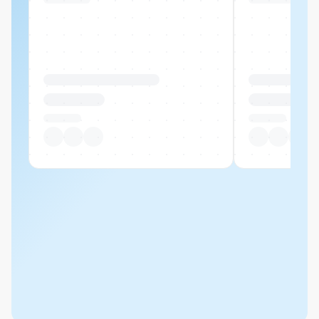
Produktname Beispiel
Produktname 
CHF 00.00
CHF 00.00
Pro Stück
Pro Stück