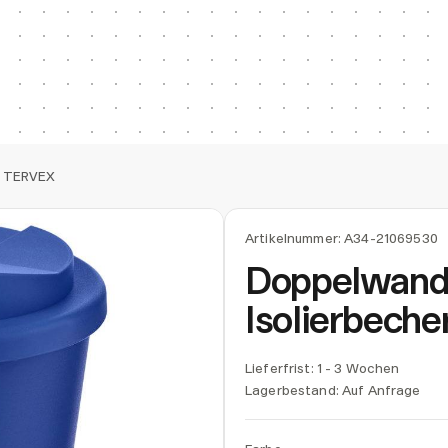
r TERVEX
Artikelnummer:
A34-21069530
Doppelwand
Isolierbech
Lieferfrist: 1 - 3 Wochen
Lagerbestand:
Auf Anfrage