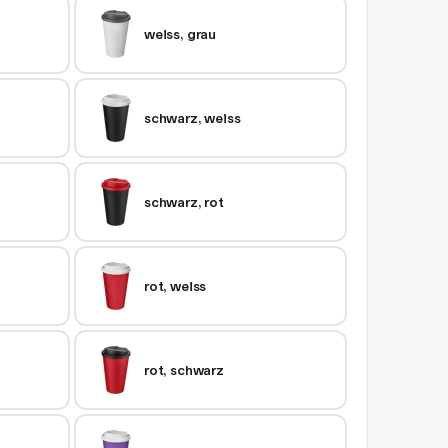
weiss, grau
schwarz, weiss
schwarz, rot
rot, weiss
rot, schwarz