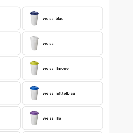
weiss, blau
weiss
weiss, limone
weiss, mittelblau
weiss, lila