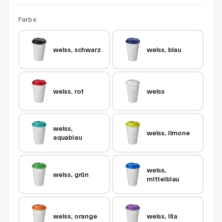
Farbe
weiss, schwarz
weiss, blau
weiss, rot
weiss
weiss, 
weiss, limone
aquablau
weiss, 
weiss, grün
mittelblau
weiss, orange
weiss, lila