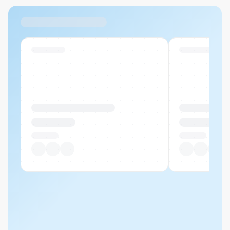
Ähnliche Produkte
Swiss Stock
Swiss Stock
Produktname Beispiel
Produktname 
CHF 00.00
CHF 00.00
Pro Stück
Pro Stück