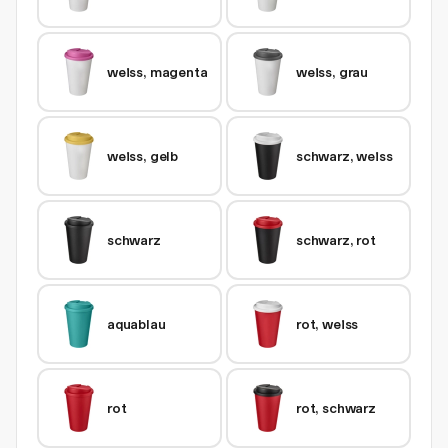
weiss, magenta
weiss, grau
weiss, gelb
schwarz, weiss
schwarz
schwarz, rot
aquablau
rot, weiss
rot
rot, schwarz