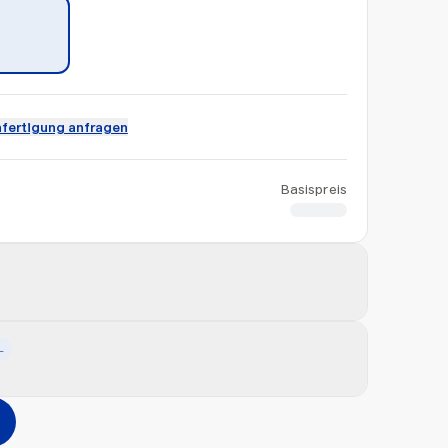
fertigung anfragen
Basispreis
CHF 9.50
L