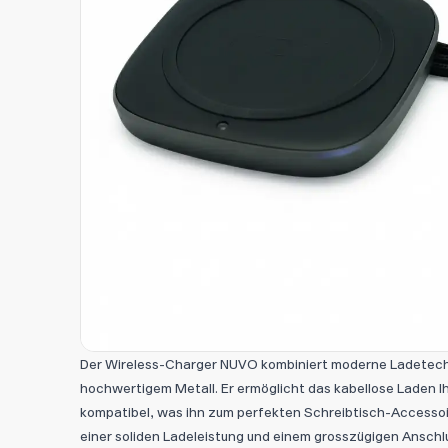
Der Wireless-Charger NUVO kombiniert moderne Ladetechn
hochwertigem Metall. Er ermöglicht das kabellose Laden Ihr
kompatibel, was ihn zum perfekten Schreibtisch-Accessoi
einer soliden Ladeleistung und einem grosszügigen Anschl