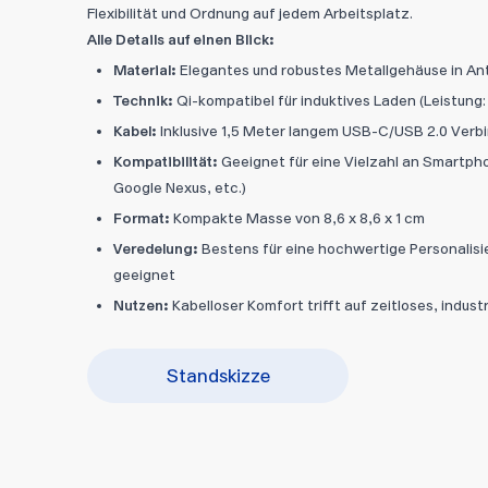
Flexibilität und Ordnung auf jedem Arbeitsplatz.
Alle Details auf einen Blick:
Material:
Elegantes und robustes Metallgehäuse in An
Technik:
Qi-kompatibel für induktives Laden (Leistung:
Kabel:
Inklusive 1,5 Meter langem USB-C/USB 2.0 Verb
Kompatibilität:
Geeignet für eine Vielzahl an Smartph
Google Nexus, etc.)
Format:
Kompakte Masse von 8,6 x 8,6 x 1 cm
Veredelung:
Bestens für eine hochwertige Personalis
geeignet
Nutzen:
Kabelloser Komfort trifft auf zeitloses, industr
Standskizze