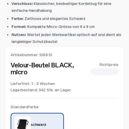
Verschluss:
Klassischer, beidseitiger Kordelzug für eine
einfache Handhabung
Farbe:
Zeitloses und elegantes Schwarz
Format:
Kompakte Micro-Grösse von 6 x 9 cm
Nutzen:
Wertet jeden Werbeartikel optisch auf und dient als
langlebiger Schutzbeutel
Artikelnummer:
1088.10
Velour-Beutel BLACK,
Richtpreis
micro
CHF 0.45
Lieferfrist: 1 - 3 Wochen
Lagerbestand:
342 Stk. an Lager
Standardfarbe
schwarz