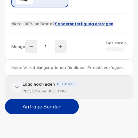
Nicht 100% on Brand?
Sonderanfertigung anfragen
Basispreis
Menge
CHF 0.45
Keine Veredelungsoptionen für dieses Produkt verfügbar.
Logo hochladen
OPTIONAL
PDF, EPS, AI, JPG, PNG
Anfrage Senden
Datei hierher ziehen oder
durchsuchen