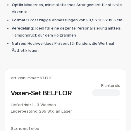
Optik:
Modernes, minimalistisches Arrangement für stilvolle
Akzente
Format:
Grosszügige Abmessungen von 20,5 x 11,5 x 19,5 cm
Veredelung:
Ideal für eine dezente Personalisierung mittels
Tampondruck auf dem Holzrahmen
Nutzen:
Hochwertiges Präsent für Kunden, die Wert auf
Ästhetik legen
Artikelnummer:
6717.10
Richtpreis
Vasen-Set BELFLOR
CHF 2.50
Lieferfrist: 1 - 3 Wochen
Lagerbestand:
265 Stk. an Lager
Standardfarbe