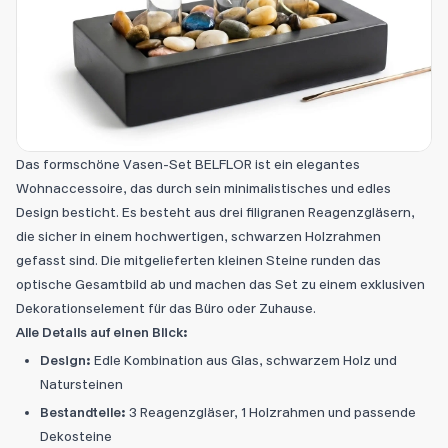
Das formschöne Vasen-Set BELFLOR ist ein elegantes
Wohnaccessoire, das durch sein minimalistisches und edles
Design besticht. Es besteht aus drei filigranen Reagenzgläsern,
die sicher in einem hochwertigen, schwarzen Holzrahmen
gefasst sind. Die mitgelieferten kleinen Steine runden das
optische Gesamtbild ab und machen das Set zu einem exklusiven
Dekorationselement für das Büro oder Zuhause.
Alle Details auf einen Blick:
Design:
Edle Kombination aus Glas, schwarzem Holz und
Natursteinen
Bestandteile:
3 Reagenzgläser, 1 Holzrahmen und passende
Dekosteine