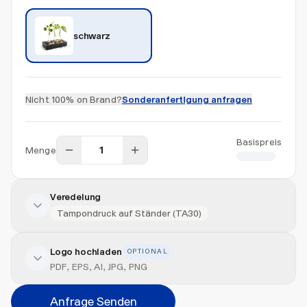
schwarz
Nicht 100% on Brand?
Sonderanfertigung anfragen
Basispreis
Menge
CHF 2.50
Veredelung
Tampondruck auf Ständer (TA30)
Logo hochladen
OPTIONAL
Veredelung hinzufügen
PDF, EPS, AI, JPG, PNG
Veredelungsart
Anfrage Senden