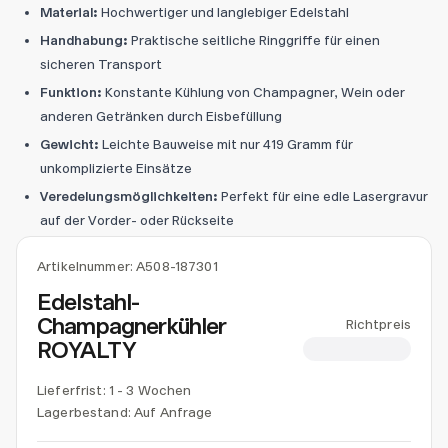
Material:
Hochwertiger und langlebiger Edelstahl
Handhabung:
Praktische seitliche Ringgriffe für einen
sicheren Transport
Funktion:
Konstante Kühlung von Champagner, Wein oder
anderen Getränken durch Eisbefüllung
Gewicht:
Leichte Bauweise mit nur 419 Gramm für
unkomplizierte Einsätze
Veredelungsmöglichkeiten:
Perfekt für eine edle Lasergravur
auf der Vorder- oder Rückseite
Artikelnummer:
A508-187301
Edelstahl-
Champagnerkühler
Richtpreis
ROYALTY
CHF 13.68
Lieferfrist: 1 - 3 Wochen
Lagerbestand:
Auf Anfrage