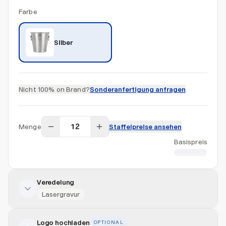
Farbe
Silber
Nicht 100% on Brand?
Sonderanfertigung anfragen
Menge
Staffelpreise ansehen
Basispreis
CHF 13.68
Veredelung
Lasergravur
Logo hochladen
OPTIONAL