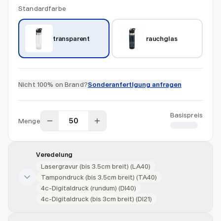
Standardfarbe
transparent
rauchglas
Nicht 100% on Brand?
Sonderanfertigung anfragen
Basispreis
Menge
CHF 3.95
Veredelung
Lasergravur (bis 3.5cm breit) (LA40)
Tampondruck (bis 3.5cm breit) (TA40)
4c-Digitaldruck (rundum) (DI40)
4c-Digitaldruck (bis 3cm breit) (DI21)