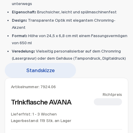
unterwegs
Eigenschaft:
Bruchsicher, leicht und spülmaschinenfest
Design:
Transparente Optik mit elegantem Chromring-
Akzent
Format:
Höhe von 24,5 x 6,8 cm mit einem Fassungsvermögen
von 650 ml
Veredelung:
Vielseitig personalisierbar auf dem Chromring
(Lasergravur) oder dem Gehäuse (Tampondruck, Digitaldruck)
Standskizze
Artikelnummer:
7924.06
Richtpreis
Trinkflasche AVANA
CHF 3.95
Lieferfrist: 1 - 3 Wochen
Lagerbestand:
119 Stk. an Lager