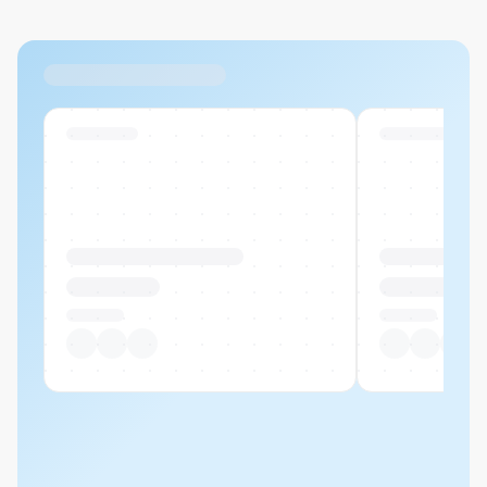
Ähnliche Produkte
Swiss Stock
Swiss Stock
Produktname Beispiel
Produktname 
CHF 00.00
CHF 00.00
Pro Stück
Pro Stück