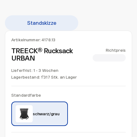
Standskizze
Artikelnummer:
4178.13
TREECK® Rucksack
Richtpreis
URBAN
CHF 45.00
Lieferfrist: 1 - 3 Wochen
Lagerbestand:
1'317 Stk. an Lager
Standardfarbe
schwarz/grau