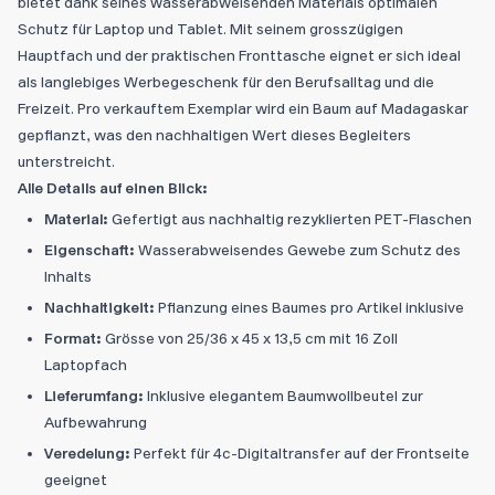
bietet dank seines wasserabweisenden Materials optimalen
Schutz für Laptop und Tablet. Mit seinem grosszügigen
Hauptfach und der praktischen Fronttasche eignet er sich ideal
als langlebiges Werbegeschenk für den Berufsalltag und die
Freizeit. Pro verkauftem Exemplar wird ein Baum auf Madagaskar
gepflanzt, was den nachhaltigen Wert dieses Begleiters
unterstreicht.
Alle Details auf einen Blick:
Material:
Gefertigt aus nachhaltig rezyklierten PET-Flaschen
Eigenschaft:
Wasserabweisendes Gewebe zum Schutz des
Inhalts
Nachhaltigkeit:
Pflanzung eines Baumes pro Artikel inklusive
Format:
Grösse von 25/36 x 45 x 13,5 cm mit 16 Zoll
Laptopfach
Lieferumfang:
Inklusive elegantem Baumwollbeutel zur
Aufbewahrung
Veredelung:
Perfekt für 4c-Digitaltransfer auf der Frontseite
geeignet