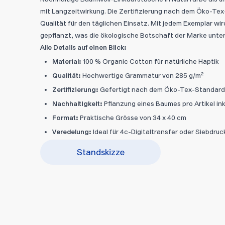
mit Langzeitwirkung. Die Zertifizierung nach dem Öko-Te
Qualität für den täglichen Einsatz. Mit jedem Exemplar w
gepflanzt, was die ökologische Botschaft der Marke unter
Alle Details auf einen Blick:
Material:
100 % Organic Cotton für natürliche Haptik
Qualität:
Hochwertige Grammatur von 285 g/m²
Zertifizierung:
Gefertigt nach dem Öko-Tex-Standard
Nachhaltigkeit:
Pflanzung eines Baumes pro Artikel ink
Format:
Praktische Grösse von 34 x 40 cm
Veredelung:
Ideal für 4c-Digitaltransfer oder Siebdru
Standskizze