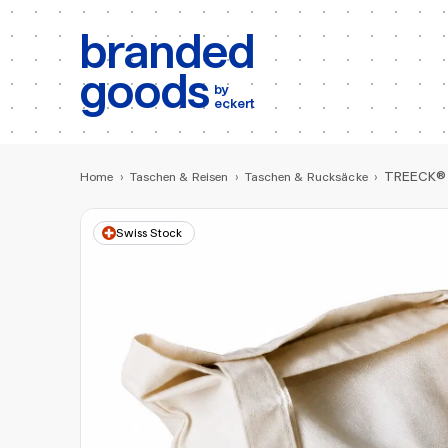
b:
Produktsuche
branded
goods
by
eckert
TREECK®
Home
›
Taschen & Reisen
›
Taschen & Rucksäcke
›
Swiss Stock