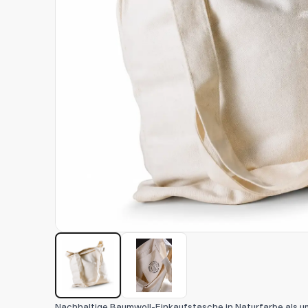
Nachhaltige Baumwoll-Einkaufstasche in Naturfarbe al