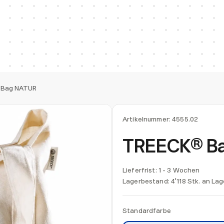
 Bag NATUR
Artikelnummer:
4555.02
TREECK® B
Lieferfrist: 1 - 3 Wochen
Lagerbestand:
4'118 Stk. an Lag
Standardfarbe