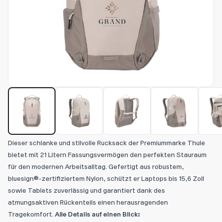
Dieser schlanke und stilvolle Rucksack der Premiummarke Thule
bietet mit 21 Litern Fassungsvermögen den perfekten Stauraum
für den modernen Arbeitsalltag. Gefertigt aus robustem,
bluesign®-zertifiziertem Nylon, schützt er Laptops bis 15,6 Zoll
sowie Tablets zuverlässig und garantiert dank des
atmungsaktiven Rückenteils einen herausragenden
Tragekomfort.
Alle Details auf einen Blick: