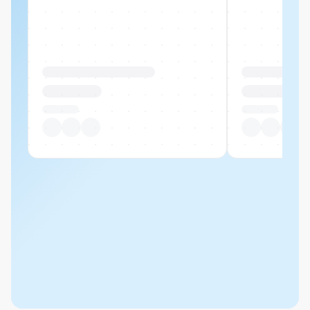
Produktname Beispiel
Produktname 
CHF 00.00
CHF 00.00
Pro Stück
Pro Stück