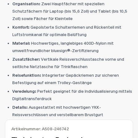
Organisation:
Zwei Hauptfächer mit speziellen
Schutzfächern für Laptop (bis 15,6 Zoll) und Tablet (bis 10,5
Zoll) sowie Fächer für Kleinteile
Komfort:
Gepolsterte Schulterriemen und Rückenteil mit
Luftstromkanal für optimale Belüftung
Material:
Hochwertiges, langlebiges 400D-Nylon mit
umweltfreundlicher bluesign®-Zertifizierung
Zusatzfächer:
Vertikale Reissverschlusstasche vorne und
seitliche Netztasche für Trinkflaschen
Reisefunktion:
Integrierter Gepäckriemen zur sicheren
Befestigung auf einem Trolley-Gestänge
Veredelung:
Perfekt geeignet für die Individualisierung mittels
Digitaltransferdruck
Details:
Ausgestattet mit hochwertigen YKK-
Reissverschlüssen und verstellbarem Brustgurt
Artikelnummer:
A508-246742