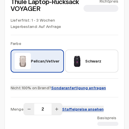
Thule Laptop-Rucksack
Richtpreis
VOYAGER
CHF 100.89
Lieferfrist: 1 - 3 Wochen
Lagerbestand:
Auf Anfrage
Farbe
Pelican/Vetiver
Schwarz
Nicht 100% on Brand?
Sonderanfertigung anfragen
Menge
Staffelpreise ansehen
Basispreis
CHF 100.89