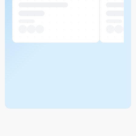
Produktname Beispiel
Produktname 
CHF 00.00
CHF 00.00
Pro Stück
Pro Stück