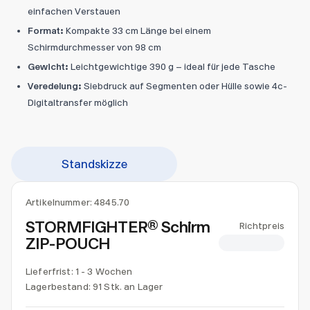
einfachen Verstauen
Format:
Kompakte 33 cm Länge bei einem
Schirmdurchmesser von 98 cm
Gewicht:
Leichtgewichtige 390 g – ideal für jede Tasche
Veredelung:
Siebdruck auf Segmenten oder Hülle sowie 4c-
Digitaltransfer möglich
Standskizze
Artikelnummer:
4845.70
STORMFIGHTER® Schirm
Richtpreis
ZIP-POUCH
CHF 8.00
Lieferfrist: 1 - 3 Wochen
Lagerbestand:
91 Stk. an Lager