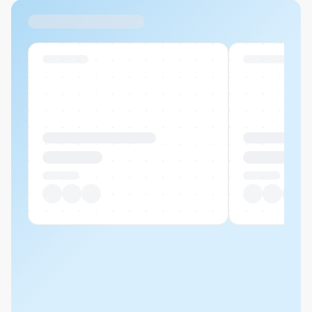
Ähnliche Produkte
Swiss Stock
Swiss Stock
Produktname Beispiel
Produktname 
CHF 00.00
CHF 00.00
Pro Stück
Pro Stück