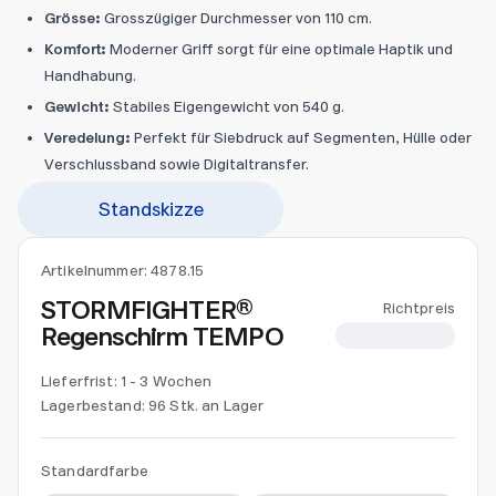
Grösse:
Grosszügiger Durchmesser von 110 cm.
Komfort:
Moderner Griff sorgt für eine optimale Haptik und
Handhabung.
Gewicht:
Stabiles Eigengewicht von 540 g.
Veredelung:
Perfekt für Siebdruck auf Segmenten, Hülle oder
Verschlussband sowie Digitaltransfer.
Standskizze
Artikelnummer:
4878.15
STORMFIGHTER®
Richtpreis
Regenschirm TEMPO
CHF 10.00
Lieferfrist: 1 - 3 Wochen
Lagerbestand:
96 Stk. an Lager
Standardfarbe