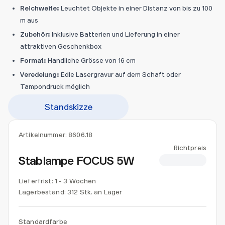
Reichweite:
Leuchtet Objekte in einer Distanz von bis zu 100
m aus
Zubehör:
Inklusive Batterien und Lieferung in einer
attraktiven Geschenkbox
Format:
Handliche Grösse von 16 cm
Veredelung:
Edle Lasergravur auf dem Schaft oder
Tampondruck möglich
Standskizze
Artikelnummer:
8606.18
Richtpreis
Stablampe FOCUS 5W
CHF 7.50
Lieferfrist: 1 - 3 Wochen
Lagerbestand:
312 Stk. an Lager
Standardfarbe