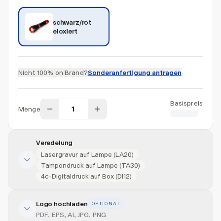
schwarz/rot 
eloxiert
Nicht 100% on Brand?
Sonderanfertigung anfragen
Basispreis
Menge
CHF 7.50
Veredelung
Lasergravur auf Lampe (LA20)
Tampondruck auf Lampe (TA30)
4c-Digitaldruck auf Box (DI12)
Logo hochladen
OPTIONAL
Veredelung hinzufügen
PDF, EPS, AI, JPG, PNG