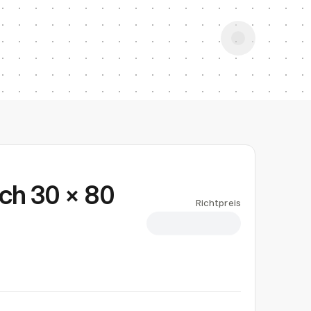
ch 30 × 80
Richtpreis
CHF 1.89