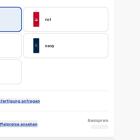
rot
navy
fertigung anfragen
Basispreis
ffelpreise ansehen
CHF 1.89