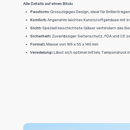
Alle Details auf einen Blick:
Passform:
Grosszügiges Design, ideal für Brillentrage
Komfort:
Angenehm leichtes Kunststoffgehäuse mit i
Sicht:
Speziell beschichtete Gläser verhindern das Be
Sicherheit:
Zuverlässiger Seitenschutz, FDA und CE ze
Format:
Masse von 165 x 55 x 140 mm
Veredelung:
Lässt sich optimal mittels Tampondruck in