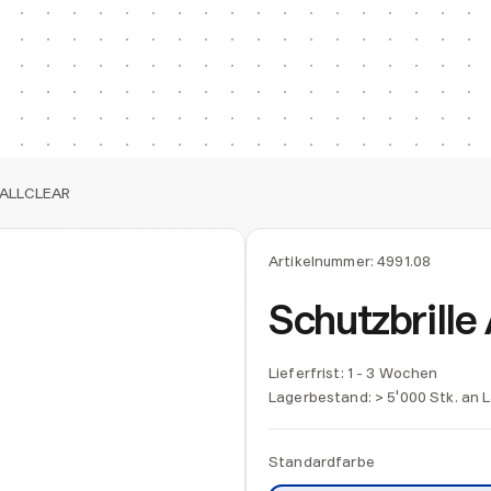
e ALLCLEAR
Artikelnummer:
4991.08
Schutzbrill
Lieferfrist: 1 - 3 Wochen
Lagerbestand:
> 5'000 Stk. an 
Standardfarbe