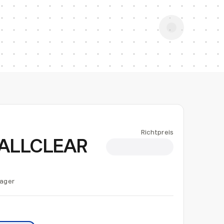
Richtpreis
e ALLCLEAR
CHF 1.40
Lager