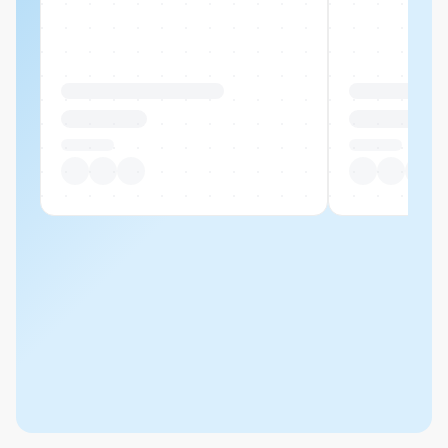
Produktname Beispiel
Produktname 
CHF 00.00
CHF 00.00
Pro Stück
Pro Stück