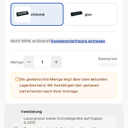
chromé
gun
Nicht 100% on Brand?
Sonderanfertigung anfragen
Basispreis
Menge
CHF 23.00
Die gewünschte Menge liegt über dem aktuellen
Lagerbestand. Wir bestätigen den genauen
Liefertermin nach Ihrer Anfrage.
Veredelung
Lasergravur beide Schreibgeräte auf Kappe
(LA20)