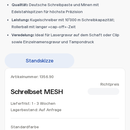
Qualität:
Deutsche Schreibpaste und Minen mit
Edelstahlspitzen für höchste Präzision
Leistung:
Kugelschreiber mit 10'000 m Schreibkapazität;
Rollerball mit langer «cap-off»-Zeit
Veredelung:
Ideal für Lasergravur auf dem Schaft oder Clip
sowie Einzelnamensgravur und Tampondruck
Standskizze
Artikelnummer:
1356.90
Richtpreis
Schreibset MESH
CHF 23.00
Lieferfrist: 1 - 3 Wochen
Lagerbestand:
Auf Anfrage
Standardfarbe