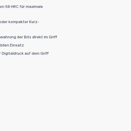
von 58 HRC für maximale
Abbrechen
Datei hi
oder kompakter Kurz-
ahrung der Bits direkt im Griff
bilen Einsatz
 Digitaldruck auf dem Griff