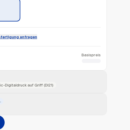
fertigung anfragen
Basispreis
CHF 10.50
4c-Digitaldruck auf Griff (DI21)
L