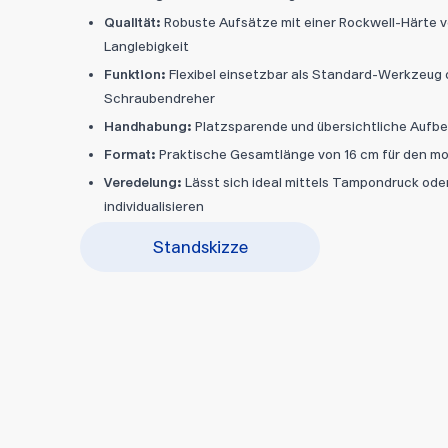
Qualität:
Robuste Aufsätze mit einer Rockwell-Härte 
Langlebigkeit
Funktion:
Flexibel einsetzbar als Standard-Werkzeug 
Schraubendreher
Handhabung:
Platzsparende und übersichtliche Aufbew
Format:
Praktische Gesamtlänge von 16 cm für den mo
Veredelung:
Lässt sich ideal mittels Tampondruck oder
individualisieren
Standskizze