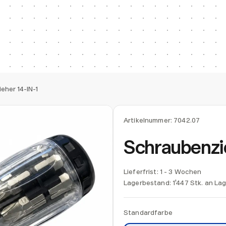
eher 14-IN-1
Artikelnummer:
7042.07
Schraubenzi
Lieferfrist: 1 - 3 Wochen
Lagerbestand:
1'447 Stk. an La
Standardfarbe