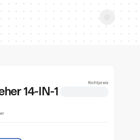
Richtpreis
eher 14-IN-1
CHF 10.50
ger