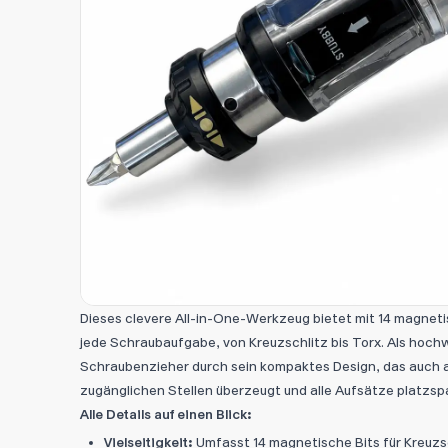
Dieses clevere All-in-One-Werkzeug bietet mit 14 magneti
jede Schraubaufgabe, von Kreuzschlitz bis Torx. Als hoch
Schraubenzieher durch sein kompaktes Design, das auch a
zugänglichen Stellen überzeugt und alle Aufsätze platzspa
Alle Details auf einen Blick:
Vielseitigkeit:
Umfasst 14 magnetische Bits für Kreuzsc