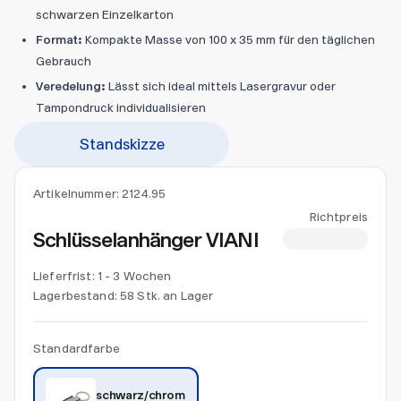
schwarzen Einzelkarton
Format:
Kompakte Masse von 100 x 35 mm für den täglichen
Gebrauch
Veredelung:
Lässt sich ideal mittels Lasergravur oder
Tampondruck individualisieren
Standskizze
Artikelnummer:
2124.95
Richtpreis
Schlüsselanhänger VIANI
CHF 1.45
Lieferfrist: 1 - 3 Wochen
Lagerbestand:
58 Stk. an Lager
Standardfarbe
schwarz/chrom