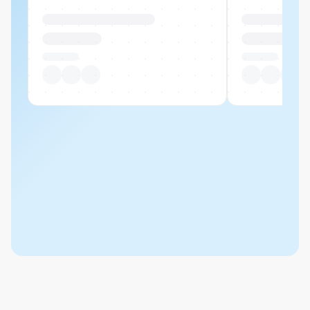
Produktname Beispiel
Produktname 
CHF 00.00
CHF 00.00
Pro Stück
Pro Stück