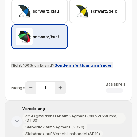
schwarz/blau
schwarz/gelb
schwarz/bunt
Nicht 100% on Brand?
Sonderanfertigung anfragen
Basispreis
Menge
CHF 7.00
Veredelung
4c-Digitaltransfer auf Segment (bis 220x80mm)
(DT30)
Siebdruck auf Segment (SD20)
Siebdruck auf Verschlussbändel (SD10)