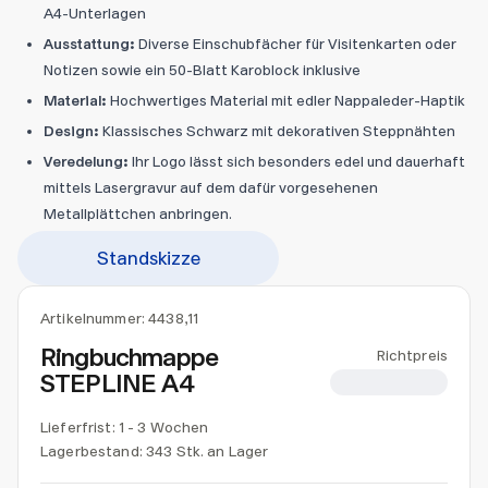
A4-Unterlagen
Ausstattung:
Diverse Einschubfächer für Visitenkarten oder
Notizen sowie ein 50-Blatt Karoblock inklusive
Material:
Hochwertiges Material mit edler Nappaleder-Haptik
Design:
Klassisches Schwarz mit dekorativen Steppnähten
Veredelung:
Ihr Logo lässt sich besonders edel und dauerhaft
mittels Lasergravur auf dem dafür vorgesehenen
Metallplättchen anbringen.
Standskizze
Artikelnummer:
4438,11
Ringbuchmappe
Richtpreis
STEPLINE A4
CHF 13.50
Lieferfrist: 1 - 3 Wochen
Lagerbestand:
343 Stk. an Lager