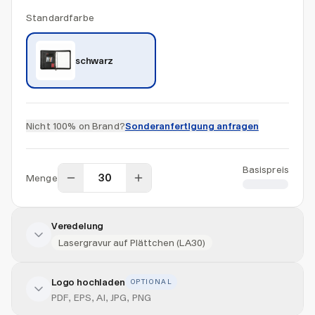
Standardfarbe
schwarz
Nicht 100% on Brand?
Sonderanfertigung anfragen
Basispreis
Menge
CHF 13.50
Veredelung
Lasergravur auf Plättchen (LA30)
Logo hochladen
OPTIONAL
Veredelung hinzufügen
PDF, EPS, AI, JPG, PNG