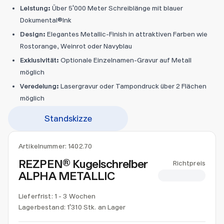
Leistung:
Über 5'000 Meter Schreiblänge mit blauer
Dokumental®Ink
Design:
Elegantes Metallic-Finish in attraktiven Farben wie
Rostorange, Weinrot oder Navyblau
Exklusivität:
Optionale Einzelnamen-Gravur auf Metall
möglich
Veredelung:
Lasergravur oder Tampondruck über 2 Flächen
möglich
Standskizze
Artikelnummer:
1402.70
REZPEN® Kugelschreiber
Richtpreis
ALPHA METALLIC
CHF 1.90
Lieferfrist: 1 - 3 Wochen
Lagerbestand:
1'310 Stk. an Lager