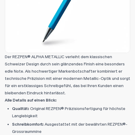
Der REZPEN® ALPHA METALLIC verleiht dem klassischen
Schweizer Design durch sein glänzendes Finish eine besonders
edle Note. Als hochwertiger Markenbotschafter kombiniert er
technische Präzision mit einer modernen Metallic-Optik und sorgt
für ein erstklassiges Schreibgefühl, das bei Ihren Kunden einen
bleibenden Eindruck hinterlässt.
Alle Details auf einen Blick:
Qualität:
Original REZPEN® Präzisionsfertigung für höchste
Langlebigkeit
Schreibkomfort:
Ausgestattet mit der bewährten REZPEN®-
Grossraummine