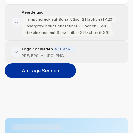
Veredelung
Tampondruck auf Schaft über 2 Flächen (TA20)
Lasergravur auf Schaft über 2 Flächen (LA10)
Einzelnamen auf Schaft über 2 Flächen (EG10)
Logo hochladen
OPTIONAL
Veredelung hinzufügen
PDF, EPS, AI, JPG, PNG
Veredelungsart
Anfrage Senden
Abbrechen
Hinzufügen
Datei hierher ziehen oder
durchsuchen
Max. 20MB pro Datei
Ähnliche Produkte