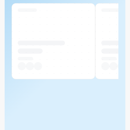
Swiss Stock
Swiss Stock
Produktname Beispiel
Produktname 
CHF 00.00
CHF 00.00
Pro Stück
Pro Stück