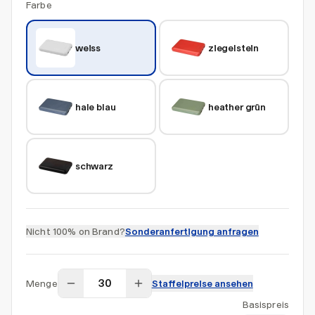
Farbe
weiss
ziegelstein
hale blau
heather grün
schwarz
Nicht 100% on Brand?
Sonderanfertigung anfragen
Menge
Staffelpreise ansehen
Basispreis