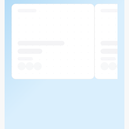
Swiss Stock
Swiss Stock
Produktname Beispiel
Produktname 
CHF 00.00
CHF 00.00
Pro Stück
Pro Stück