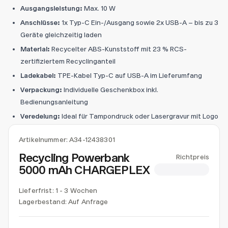
Ausgangsleistung:
Max. 10 W
Anschlüsse:
1x Typ-C Ein-/Ausgang sowie 2x USB-A – bis zu 3
Geräte gleichzeitig laden
Material:
Recycelter ABS-Kunststoff mit 23 % RCS-
zertifiziertem Recyclinganteil
Ladekabel:
TPE-Kabel Typ-C auf USB-A im Lieferumfang
Verpackung:
Individuelle Geschenkbox inkl.
Bedienungsanleitung
Veredelung:
Ideal für Tampondruck oder Lasergravur mit Logo
Artikelnummer:
A34-12438301
Recycling Powerbank
Richtpreis
5000 mAh CHARGEPLEX
CHF 14.38
Lieferfrist: 1 - 3 Wochen
Lagerbestand:
Auf Anfrage