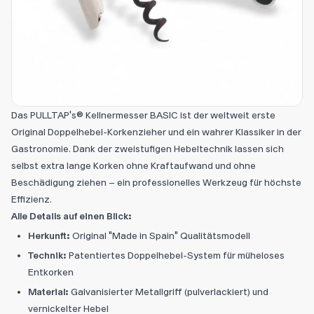
Das PULLTAP's® Kellnermesser BASIC ist der weltweit erste
Original Doppelhebel-Korkenzieher und ein wahrer Klassiker in der
Gastronomie. Dank der zweistufigen Hebeltechnik lassen sich
selbst extra lange Korken ohne Kraftaufwand und ohne
Beschädigung ziehen – ein professionelles Werkzeug für höchste
Effizienz.
Alle Details auf einen Blick:
Herkunft:
Original "Made in Spain" Qualitätsmodell
Technik:
Patentiertes Doppelhebel-System für müheloses
Entkorken
Material:
Galvanisierter Metallgriff (pulverlackiert) und
vernickelter Hebel