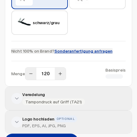
schwarz/grau
Nicht 100% on Brand?
Sonderanfertigung anfragen
Basispreis
Menge
CHF 5.70
Veredelung
Tampondruck auf Griff (TA21)
Logo hochladen
OPTIONAL
Veredelung hinzufügen
PDF, EPS, AI, JPG, PNG
Veredelungsart