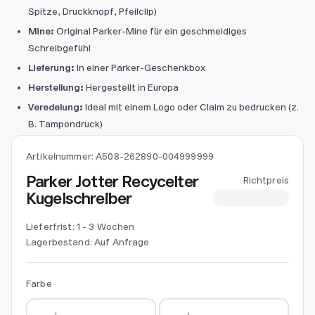
Spitze, Druckknopf, Pfeilclip)
Mine:
Original Parker-Mine für ein geschmeidiges
Schreibgefühl
Lieferung:
In einer Parker-Geschenkbox
Herstellung:
Hergestellt in Europa
Veredelung:
Ideal mit einem Logo oder Claim zu bedrucken (z.
B. Tampondruck)
Artikelnummer:
A508-262890-004999999
Parker Jotter Recycelter
Richtpreis
Kugelschreiber
CHF 13.66
Lieferfrist: 1 - 3 Wochen
Lagerbestand:
Auf Anfrage
Farbe