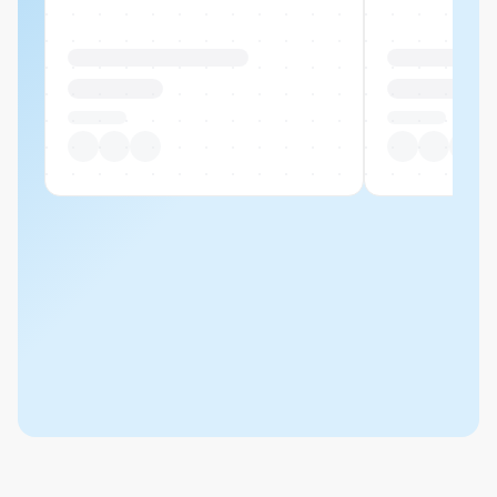
Produktname Beispiel
Produktname 
CHF 00.00
CHF 00.00
Pro Stück
Pro Stück