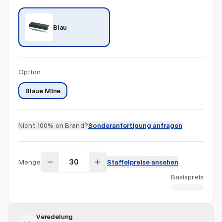
Blau
Option
Blaue Mine
Nicht 100% on Brand?
Sonderanfertigung anfragen
Menge
Staffelpreise ansehen
Basispreis
CHF 13.66
Veredelung