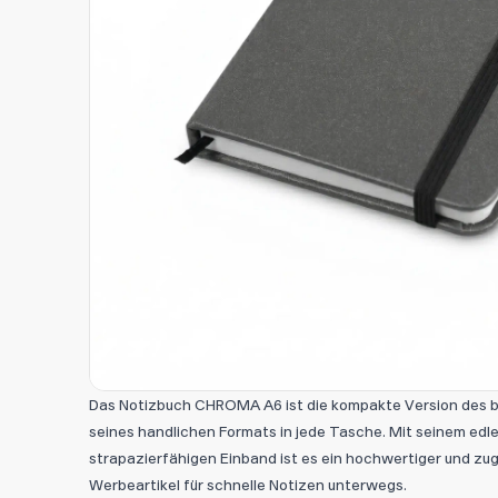
Das Notizbuch CHROMA A6 ist die kompakte Version des be
seines handlichen Formats in jede Tasche. Mit seinem edl
strapazierfähigen Einband ist es ein hochwertiger und zug
Werbeartikel für schnelle Notizen unterwegs.