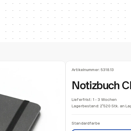
Artikelnummer:
5318.13
Notizbuch
Lieferfrist: 1 - 3 Wochen
Lagerbestand:
2'520 Stk. an La
Standardfarbe