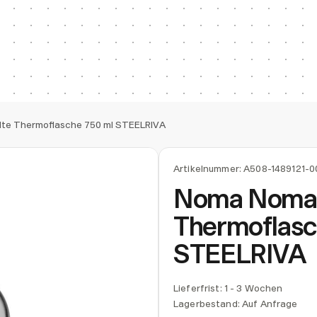
te Thermoflasche 750 ml STEELRIVA
Artikelnummer:
A508-1489121-0
Noma Noma 
Thermoflasc
STEELRIVA
Lieferfrist: 1 - 3 Wochen
Lagerbestand:
Auf Anfrage