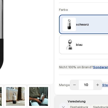
Farbe
schwarz
blau
Nicht 100% on Brand?
Sonderan
Menge
Sta
Veredelung
Digitaldruck
Siebdruc