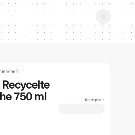
01999999
Recycelte
he 750 ml
Richtpreis
CHF 38.45