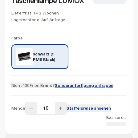
Taschenlampe LUMOX
CHF 96.28
Lieferfrist: 1 - 3 Wochen
Lagerbestand:
Auf Anfrage
Farbe
schwarz (± 
PMS Black)
Nicht 100% on Brand?
Sonderanfertigung anfragen
Menge
Staffelpreise ansehen
Basispreis
CHF 96.28