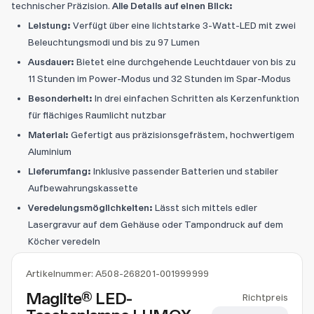
technischer Präzision.
Alle Details auf einen Blick:
Leistung:
Verfügt über eine lichtstarke 3-Watt-LED mit zwei
Beleuchtungsmodi und bis zu 97 Lumen
Ausdauer:
Bietet eine durchgehende Leuchtdauer von bis zu
11 Stunden im Power-Modus und 32 Stunden im Spar-Modus
Besonderheit:
In drei einfachen Schritten als Kerzenfunktion
für flächiges Raumlicht nutzbar
Material:
Gefertigt aus präzisionsgefrästem, hochwertigem
Aluminium
Lieferumfang:
Inklusive passender Batterien und stabiler
Aufbewahrungskassette
Veredelungsmöglichkeiten:
Lässt sich mittels edler
Lasergravur auf dem Gehäuse oder Tampondruck auf dem
Köcher veredeln
Artikelnummer:
A508-268201-001999999
Maglite® LED-
Richtpreis