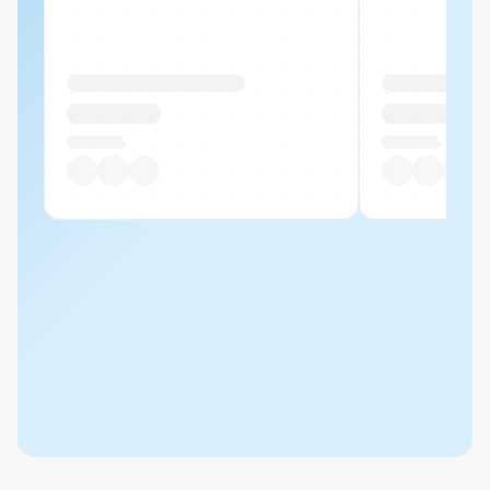
Produktname Beispiel
Produktname 
CHF 00.00
CHF 00.00
Pro Stück
Pro Stück