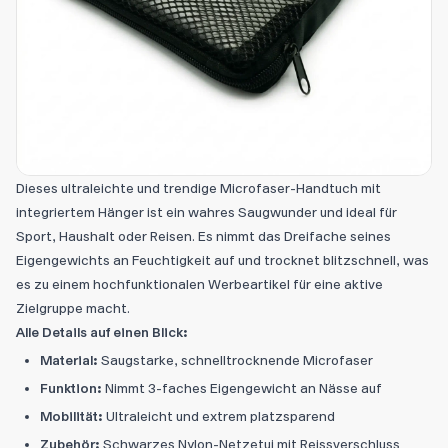
Dieses ultraleichte und trendige Microfaser-Handtuch mit
integriertem Hänger ist ein wahres Saugwunder und ideal für
Sport, Haushalt oder Reisen. Es nimmt das Dreifache seines
Eigengewichts an Feuchtigkeit auf und trocknet blitzschnell, was
es zu einem hochfunktionalen Werbeartikel für eine aktive
Zielgruppe macht.
Alle Details auf einen Blick:
Material:
Saugstarke, schnelltrocknende Microfaser
Funktion:
Nimmt 3-faches Eigengewicht an Nässe auf
Mobilität:
Ultraleicht und extrem platzsparend
Zubehör:
Schwarzes Nylon-Netzetui mit Reissverschluss