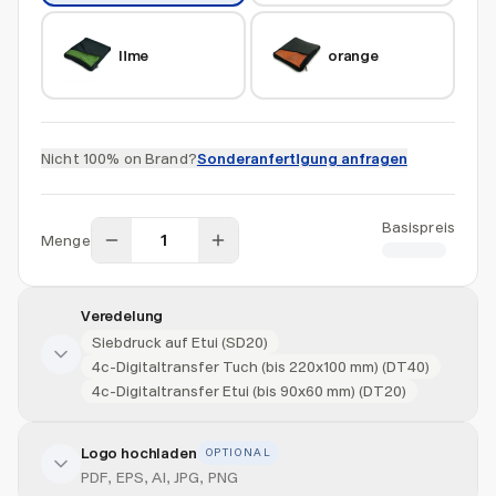
lime
orange
Nicht 100% on Brand?
Sonderanfertigung anfragen
Basispreis
Menge
CHF 4.00
Veredelung
Siebdruck auf Etui (SD20)
4c-Digitaltransfer Tuch (bis 220x100 mm) (DT40)
4c-Digitaltransfer Etui (bis 90x60 mm) (DT20)
Logo hochladen
OPTIONAL
Veredelung hinzufügen
PDF, EPS, AI, JPG, PNG