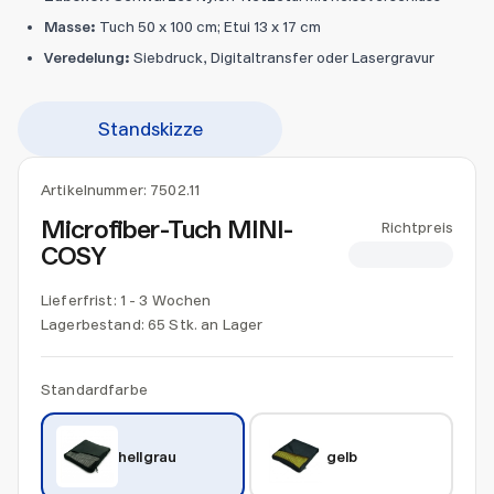
Masse:
Tuch 50 x 100 cm; Etui 13 x 17 cm
Veredelung:
Siebdruck, Digitaltransfer oder Lasergravur
Standskizze
Artikelnummer:
7502.11
Microfiber-Tuch MINI-
Richtpreis
COSY
CHF 4.00
Lieferfrist: 1 - 3 Wochen
Lagerbestand:
65 Stk. an Lager
Standardfarbe
hellgrau
gelb