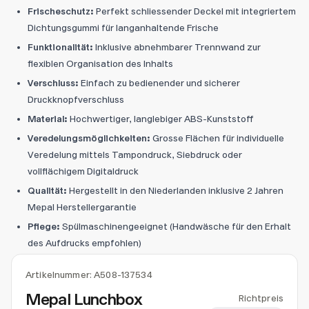
Frischeschutz:
Perfekt schliessender Deckel mit integriertem
Dichtungsgummi für langanhaltende Frische
Funktionalität:
Inklusive abnehmbarer Trennwand zur
flexiblen Organisation des Inhalts
Verschluss:
Einfach zu bedienender und sicherer
Druckknopfverschluss
Material:
Hochwertiger, langlebiger ABS-Kunststoff
Veredelungsmöglichkeiten:
Grosse Flächen für individuelle
Veredelung mittels Tampondruck, Siebdruck oder
vollflächigem Digitaldruck
Qualität:
Hergestellt in den Niederlanden inklusive 2 Jahren
Mepal Herstellergarantie
Pflege:
Spülmaschinengeeignet (Handwäsche für den Erhalt
des Aufdrucks empfohlen)
Artikelnummer:
A508-137534
Mepal Lunchbox
Richtpreis