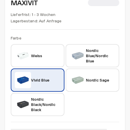
MAXIVIT
CHF 14.60
Lieferfrist: 1 - 3 Wochen
Lagerbestand:
Auf Anfrage
Farbe
Nordic 
Weiss
Blue/Nordic 
Blue
Vivid Blue
Nordic Sage
Nordic 
Black/Nordic 
Black