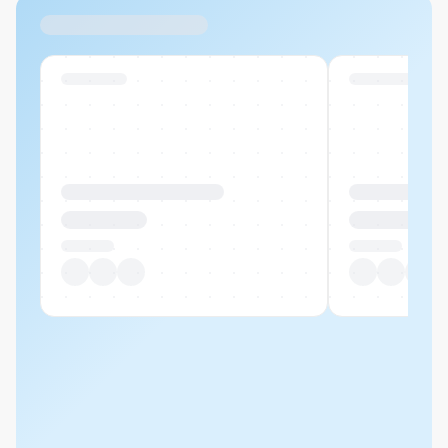
Ähnliche Produkte
Swiss Stock
Swiss Stock
Produktname Beispiel
Produktname 
CHF 00.00
CHF 00.00
Pro Stück
Pro Stück