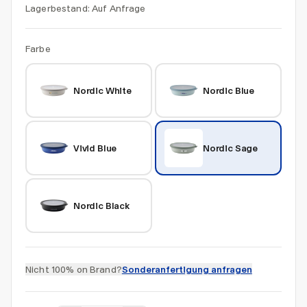
Lagerbestand:
Auf Anfrage
Farbe
Nordic White
Nordic Blue
Vivid Blue
Nordic Sage
Nordic Black
Nicht 100% on Brand?
Sonderanfertigung anfragen