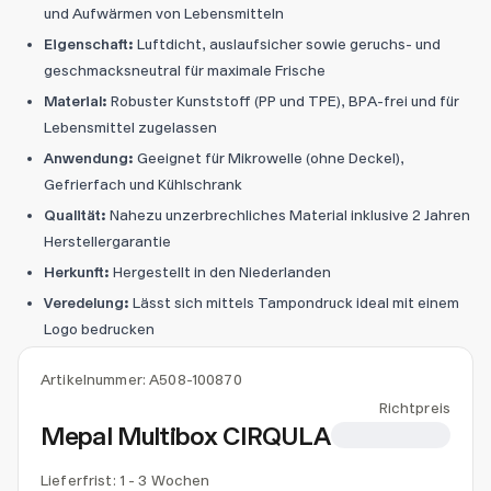
und Aufwärmen von Lebensmitteln
Eigenschaft:
Luftdicht, auslaufsicher sowie geruchs- und
geschmacksneutral für maximale Frische
Material:
Robuster Kunststoff (PP und TPE), BPA-frei und für
Lebensmittel zugelassen
Anwendung:
Geeignet für Mikrowelle (ohne Deckel),
Gefrierfach und Kühlschrank
Qualität:
Nahezu unzerbrechliches Material inklusive 2 Jahren
Herstellergarantie
Herkunft:
Hergestellt in den Niederlanden
Veredelung:
Lässt sich mittels Tampondruck ideal mit einem
Logo bedrucken
Artikelnummer:
A508-100870
Richtpreis
Mepal Multibox CIRQULA
CHF 20.10
Lieferfrist: 1 - 3 Wochen