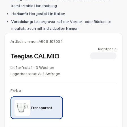
komfortable Handhabung
Herkunft:
Hergestellt in Italien
Veredelung:
Lasergravur auf der Vorder- oder Rückseite
möglich, auch mit individuellen Namen
Artikelnummer:
A508-107004
Richtpreis
Teeglas CALMIO
CHF 4.76
Lieferfrist: 1 - 3 Wochen
Lagerbestand:
Auf Anfrage
Farbe
Transparent