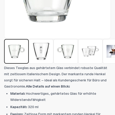
Dieses Teeglas aus gehärtetem Glas verbindet robuste Qualität
mit zeitlosem italienischem Design. Der markante runde Henkel
sorgt für sicheren Halt – ideal als Kundengeschenk für Büro und
Gastronomie.
Alle Details auf einen Blick:
Material:
Hochwertiges, gehärtetes Glas für erhöhte
Widerstandsfähigkeit
Kapazität:
320 ml
Design:
Zeitlose Form mit markantem runden Henkel für